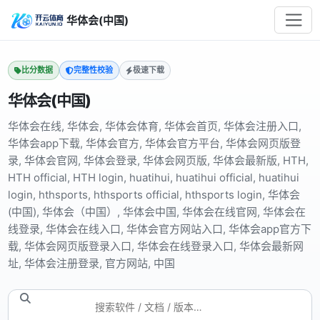
华体会(中国)
比分数据
完整性校验
极速下载
华体会(中国)
华体会在线, 华体会, 华体会体育, 华体会首页, 华体会注册入口,
华体会app下载, 华体会官方, 华体会官方平台, 华体会网页版登
录, 华体会官网, 华体会登录, 华体会网页版, 华体会最新版, HTH,
HTH official, HTH login, huatihui, huatihui official, huatihui
login, hthsports, hthsports official, hthsports login, 华体会
(中国), 华体会（中国）, 华体会中国, 华体会在线官网, 华体会在
线登录, 华体会在线入口, 华体会官方网站入口, 华体会app官方下
载, 华体会网页版登录入口, 华体会在线登录入口, 华体会最新网
址, 华体会注册登录, 官方网站, 中国