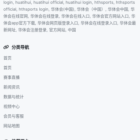
login, huatihui, huatihui official, huatihui login, hthsports, hthsports
official, hthsports login, 华体会(中国), 华体会（中国）, 华体会中国, 华
体会在线官网, 华体会在线登录, 华体会在线入口, 华体会官方网站入口, 华
体会app官方下载, 华体会网页版登录入口, 华体会在线登录入口, 华体会最
新网址, 华体会注册登录, 官方网站, 中国
分类导航
首页
首页
赛事直播
新闻资讯
数据与统计
视频中心
会员与客服
网站地图