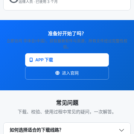
运维人员 · 已使用 3 个月
准备好开始了吗？
立即访问 华体会(中国)，获取最新软件与资源，所有文件经过完整性校
验。
APP 下载
进入官网
常见问题
下载、校验、使用过程中常见的疑问，一次解答。
如何选择适合的下载线路？