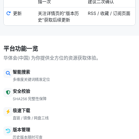
描一次
建议二次确认
更新
关注详情页的"版本历
RSS / 收藏 / 订阅页面
史"获取后续更新
平台功能一览
华体会(中国) 为你提供全方位的资源获取体验。
智能搜索
多维度关键词精准定位
安全校验
SHA256 完整性保障
极速下载
直链 / 镜像 / 网盘三线
版本管理
历史版本随时可查