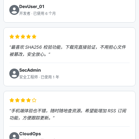
DevUser_01
开发者 · 已使用 6 个月
“最喜欢 SHA256 校验功能，下载完直接验证，不用担心文件
被篡改，安全放心。”
SecAdmin
安全工程师 · 已使用 1 年
“手机端体验也不错，随时随地查资源。希望能增加 RSS 订阅
功能，方便跟踪更新。”
CloudOps